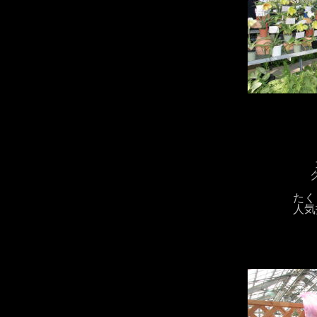
たく
人気