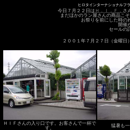
ヒロタインターナショナルフ
今日７月２２日は
Ｈ．Ｉ．Ｆ．
さ
まだほかのラン屋さんの商品こそ
お祭りを前にした時の
開催
セールの
２００１年７月２７日（金曜日
ＨＩＦさんの入り口です。お客さんで一杯で
猛暑も一
す。