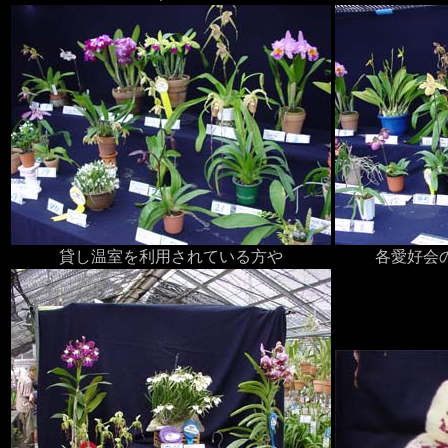
貸し温室を利用されている方や
各愛好会