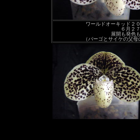
ワールドオーキッド２
６月２
展開も発色
（バーゴとサイケの父母