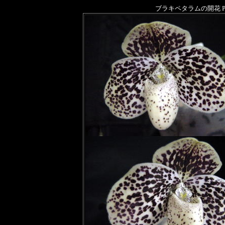
ブラキペタラムの開花 Paph. ( V